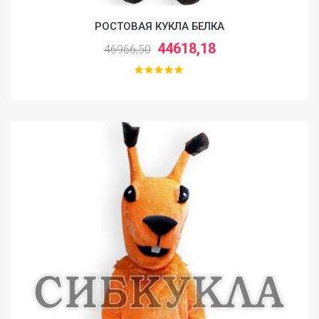
РОСТОВАЯ КУКЛА БЕЛКА
44618,18
46966,50