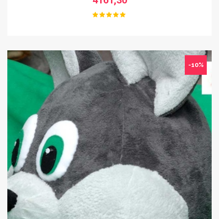
4161,30
-10%