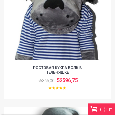
РОСТОВАЯ КУКЛА ВОЛК В
ТЕЛЬНЯШКЕ
52596,75
55365,00
(
...
) шт.
-5%