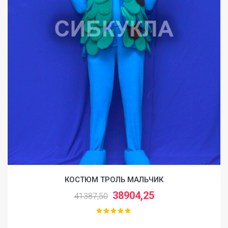
КОСТЮМ ТРОЛЬ МАЛЬЧИК
38904,25
41387,50