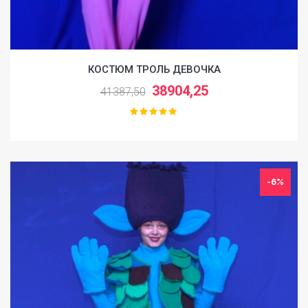
КОСТЮМ ТРОЛЬ ДЕВОЧКА
38904,25
41387,50
-6%