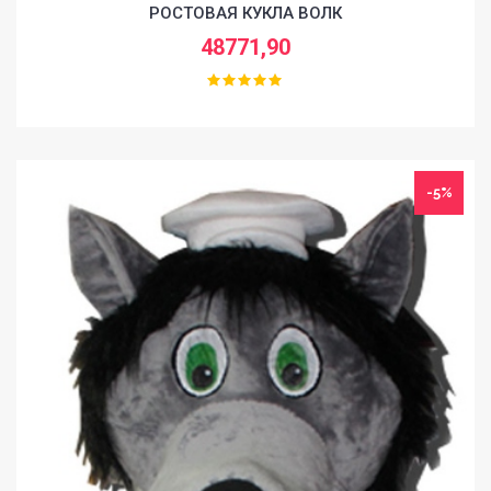
РОСТОВАЯ КУКЛА ВОЛК
48771,90
-5%