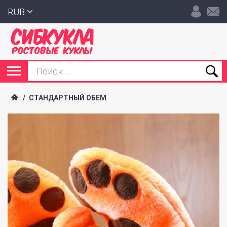
RUB
/
СТАНДАРТНЫЙ ОБЕМ