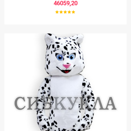
46059,20
SHOP
FAQ
CONTACT