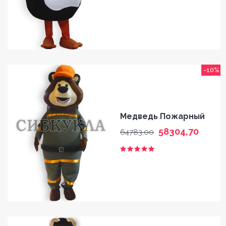
-10%
Медведь Пожарный
58304,70
64783,00