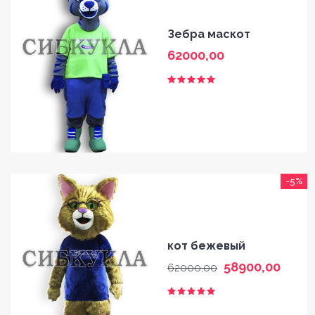
Зебра маскот
62000,00
-5%
кот бежевый
58900,00
62000,00