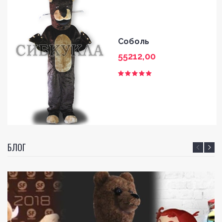
Соболь
55212,00
БЛОГ