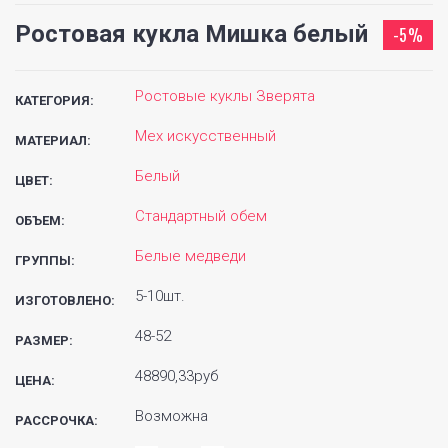
Ростовая кукла Мишка белый
-5%
Ростовые куклы Зверята
КАТЕГОРИЯ:
Мех искусственный
МАТЕРИАЛ:
Белый
ЦВЕТ:
Стандартный обем
ОБЪЕМ:
Белые медведи
ГРУППЫ:
5-10шт.
ИЗГОТОВЛЕНО:
48-52
РАЗМЕР:
48890,33руб
ЦЕНА:
Возможна
РАССРОЧКА: