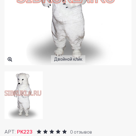
Двойной клик
АРТ:
PK223
0 отзывов