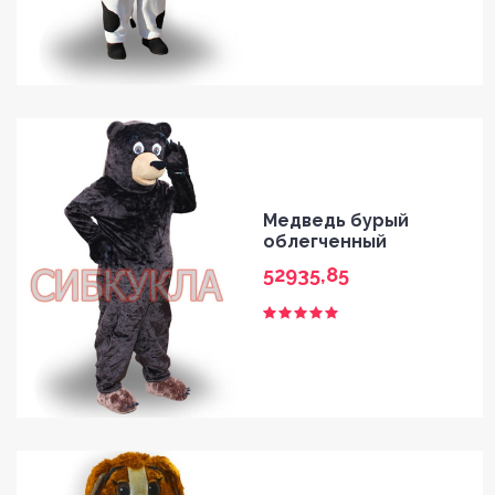
Медведь бурый
облегченный
52935,85