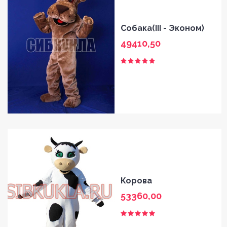
Собака(III - Эконом)
49410,50
Корова
53360,00