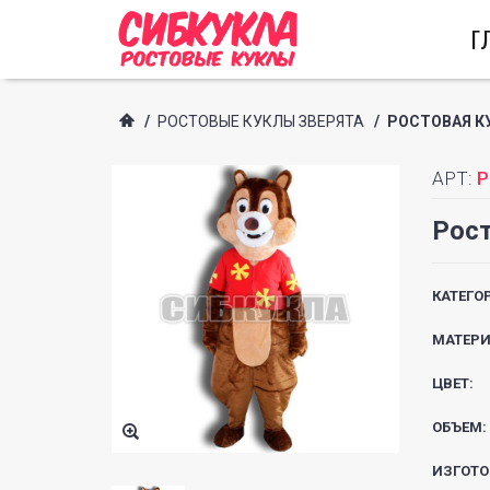
Г
/
РОСТОВЫЕ КУКЛЫ ЗВЕРЯТА
/
РОСТОВАЯ К
АРТ:
P
Рост
КАТЕГО
МАТЕРИ
ЦВЕТ:
ОБЪЕМ:
ИЗГОТО