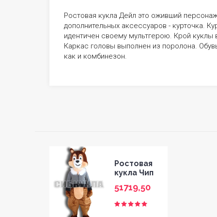
Ростовая кукла Дейл это оживший персонаж
дополнительных аксессуаров - курточка. Кур
идентичен своему мультгерою. Крой куклы 
Каркас головы выполнен из поролона. Обувь
как и комбинезон.
Ростовая
кукла Чип
51719,50