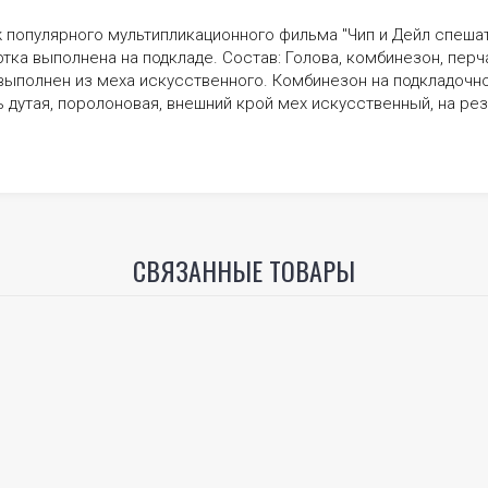
 популярного мультипликационного фильма "Чип и Дейл спешат 
тка выполнена на подкладе. Состав: Голова, комбинезон, перча
выполнен из меха искусственного. Комбинезон на подкладочно
 дутая, поролоновая, внешний крой мех искусственный, на ре
СВЯЗАННЫЕ ТОВАРЫ