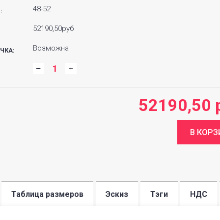
48-52
:
52190,50руб
Возможна
ЧКА:
:
52190,50 
Таблица размеров
Эскиз
Тэги
НДС