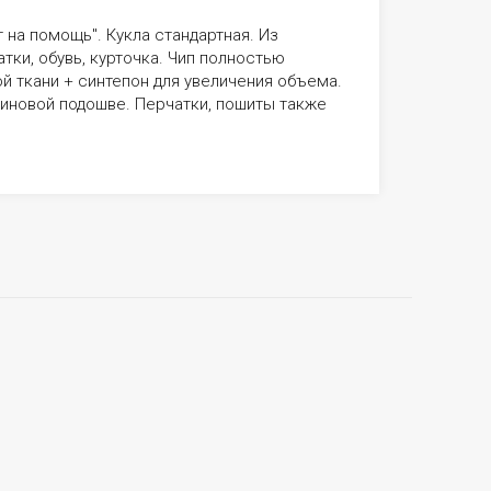
на помощь". Кукла стандартная. Из
тки, обувь, курточка. Чип полностью
й ткани + синтепон для увеличения объема.
зиновой подошве. Перчатки, пошиты также