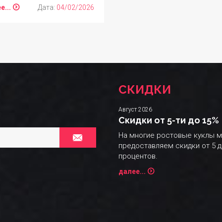
е...
Дата:
04/02/2026
СКИДКИ
Август 2026
Скидки от 5-ти до 15%
На многие ростовые куклы 
предоставляем скидки от 5 д
процентов.
далее...