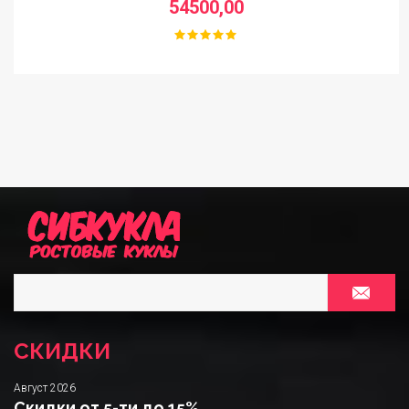
54500,00
СКИДКИ
Август 2026
Скидки от 5-ти до 15%