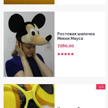
Ростовая шапочка
Микки Мауса
7260,00
-5%