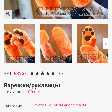
Двойной клик
АРТ:
PK357
0 отзывов
Варежки/рукавицы
На складе:
100 шт.
Ростовые куклы Аксессуары
КАТЕГОРИЯ: