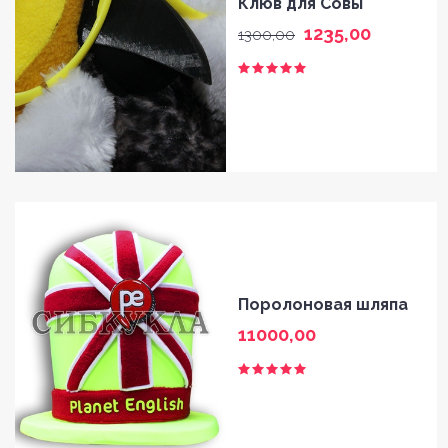
Клюв для Совы
1235,00
1300,00
Поролоновая шляпа
11000,00