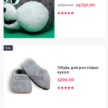
24750,00
27500,00
Нов.
HOME
Обувь для ростовых
кукол
GALLERY
5200,00
BLOG
SHOP