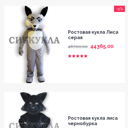
-5%
Ростовая кукла Лиса
серая
44365,00
46700,00
Ростовая кукла лиса
чернобурка