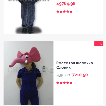
49764,98
-5%
Ростовая шапочка
Слоник
7210,50
7590,00