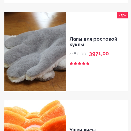
FAQ
-5%
CONTACT
Лапы для ростовой
куклы
3971,00
4180,00
Ушки лисы