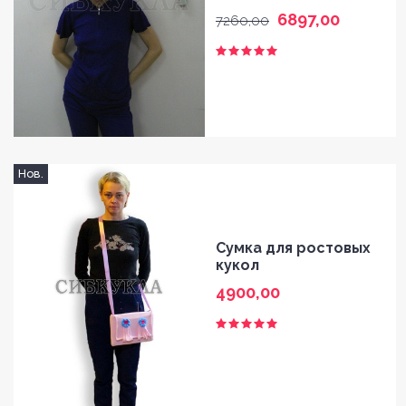
6897,00
7260,00
Нов.
Сумка для ростовых
кукол
4900,00