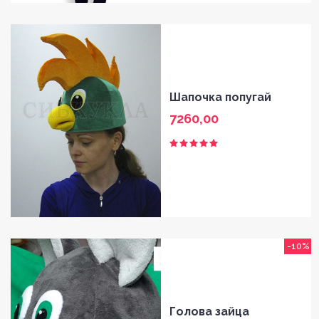
Шапочка попугай
7260,00
-10%
Голова зайца