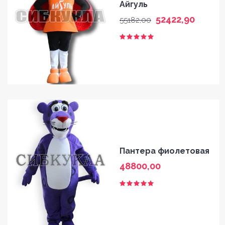
Айгуль
52422,90
55182,00
Пантера фиолетовая
48800,00