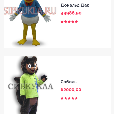
Дональд Дак
49986,90
Соболь
62000,00