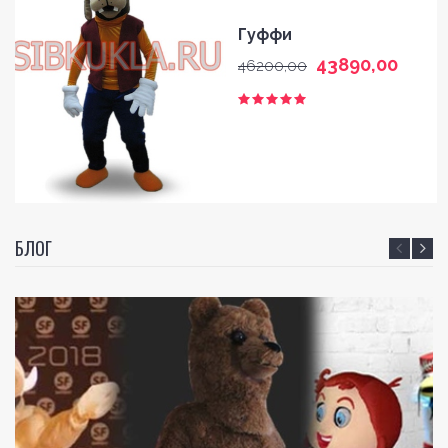
Гуффи
43890,00
46200,00
БЛОГ