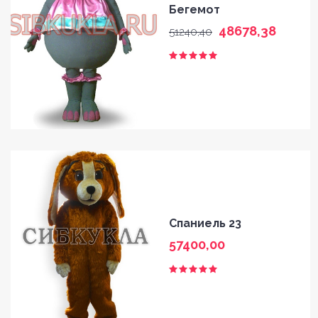
Бегемот
48678,38
51240,40
Спаниель 23
57400,00