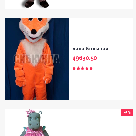
лиса большая
49630,50
-5%