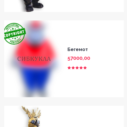
Бегемот
57000,00