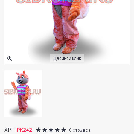
Двойной клик
АРТ:
PK242
0 отзывов