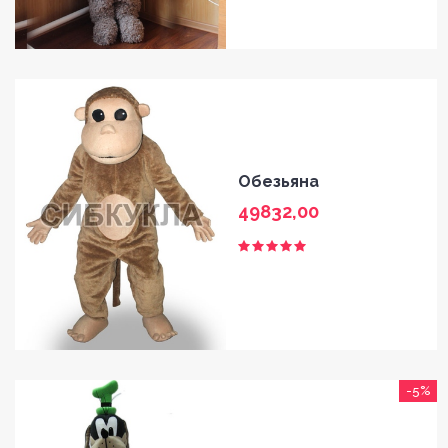
Обезьяна
49832,00
-5%