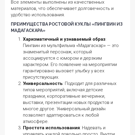
Все элементы выполнены из качественных
материалов, что обеспечивает долговечность и
удобство использования.
ПРЕИМУЩЕСТВА РОСТОВОЙ КУКЛЫ «ПИНГВИН ИЗ
МАДАГАСКАРА»
Харизматичный и узнаваемый образ
:
Пингвин из мультфильма «Мадагаскар» — это
знаменитый персонаж, который
ассоциируется с юмором и дерзким
характером. Его появление на мероприятии
гарантировано вызовет улыбку у всех
присутствующих.
Универсальность
: Подходит для различных
типов мероприятий, включая детские
праздники, корпоративные вечеринки,
выставки, презентации новых продуктов и
многое другое. Универсальный дизайн
позволяет адаптироваться к любой
атмосфере.
Простота использования
: Надевать и
управлять куклой довольно просто. Внутри