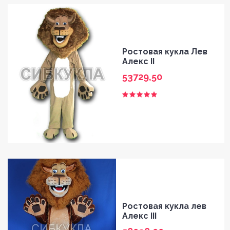
Ростовая кукла Лев
Алекс II
53729,50
Ростовая кукла лев
Алекс III