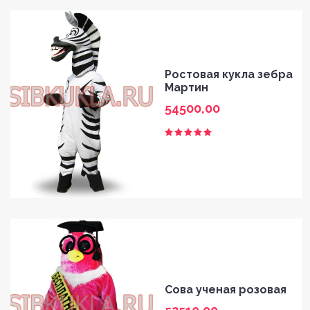
Ростовая кукла зебра
Мартин
54500,00
Сова ученая розовая