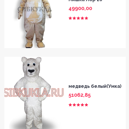
49900,00
медведь белый(Умка)
51062,85