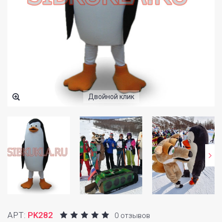
Двойной клик
АРТ:
PK282
0 отзывов