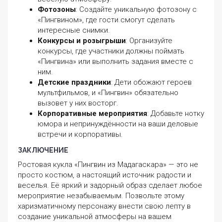
Фотозоны
: Создайте уникальную фотозону с
«Пингвином», где гости смогут сделать
интересные снимки.
Конкурсы и розыгрыши
: Организуйте
конкурсы, где участники должны поймать
«Пингвина» или выполнить задания вместе с
ним.
Детские праздники
: Дети обожают героев
мультфильмов, и «Пингвин» обязательно
вызовет у них восторг.
Корпоративные мероприятия
: Добавьте нотку
юмора и непринуждённости на ваши деловые
встречи и корпоративы.
ЗАКЛЮЧЕНИЕ
Ростовая кукла «Пингвин из Мадагаскара» — это не
просто костюм, а настоящий источник радости и
веселья. Её яркий и задорный образ сделает любое
мероприятие незабываемым. Позвольте этому
харизматичному персонажу внести свою лепту в
создание уникальной атмосферы на вашем