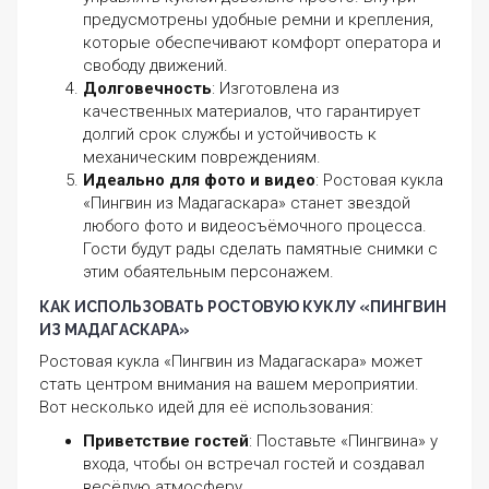
предусмотрены удобные ремни и крепления,
которые обеспечивают комфорт оператора и
свободу движений.
Долговечность
: Изготовлена из
качественных материалов, что гарантирует
долгий срок службы и устойчивость к
механическим повреждениям.
Идеально для фото и видео
: Ростовая кукла
«Пингвин из Мадагаскара» станет звездой
любого фото и видеосъёмочного процесса.
Гости будут рады сделать памятные снимки с
этим обаятельным персонажем.
КАК ИСПОЛЬЗОВАТЬ РОСТОВУЮ КУКЛУ «ПИНГВИН
ИЗ МАДАГАСКАРА»
Ростовая кукла «Пингвин из Мадагаскара» может
стать центром внимания на вашем мероприятии.
Вот несколько идей для её использования:
Приветствие гостей
: Поставьте «Пингвина» у
входа, чтобы он встречал гостей и создавал
весёлую атмосферу.