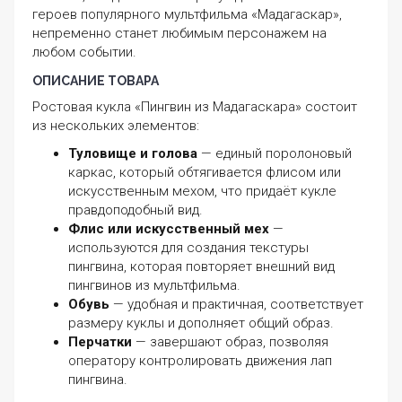
героев популярного мультфильма «Мадагаскар»,
непременно станет любимым персонажем на
любом событии.
ОПИСАНИЕ ТОВАРА
Ростовая кукла «Пингвин из Мадагаскара» состоит
из нескольких элементов:
Туловище и голова
— единый поролоновый
каркас, который обтягивается флисом или
искусственным мехом, что придаёт кукле
правдоподобный вид.
Флис или искусственный мех
—
используются для создания текстуры
пингвина, которая повторяет внешний вид
пингвинов из мультфильма.
Обувь
— удобная и практичная, соответствует
размеру куклы и дополняет общий образ.
Перчатки
— завершают образ, позволяя
оператору контролировать движения лап
пингвина.