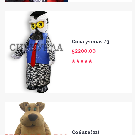
Сова ученая 23
52200,00
Собака(22)