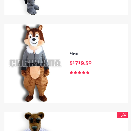
Чип
51719,50
-5%