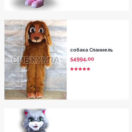
собака Спаниель
54994,00