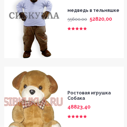
медведь в тельняшке
52820,00
55600,00
Ростовая игрушка
Собака
48823,40