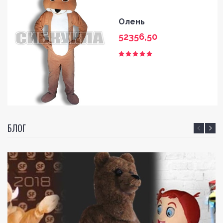
Олень
52356,50
БЛОГ