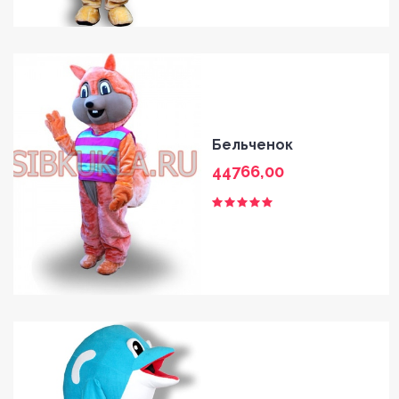
Бельченок
44766,00