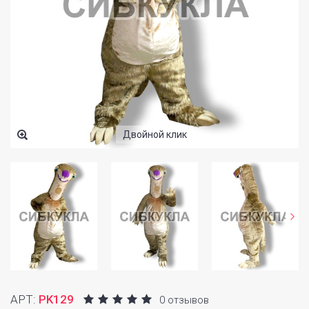
Двойной клик
АРТ:
PK129
0 отзывов