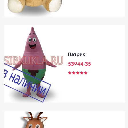
Патрик
53044,35