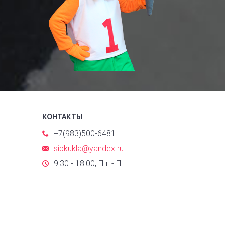
КОНТАКТЫ
+7(983)500-6481
sibkukla@yandex.ru
9:30 - 18:00, Пн. - Пт.