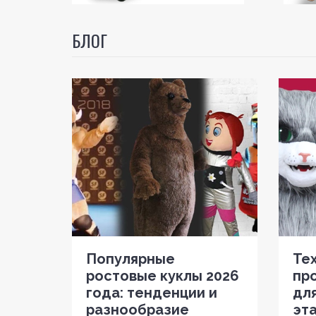
БЛОГ
Популярные
Те
ростовые куклы 2026
пр
года: тенденции и
для
разнообразие
эт