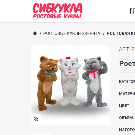
Г
/
РОСТОВЫЕ КУКЛЫ ЗВЕРЯТА
/
РОСТОВАЯ КУ
АРТ:
P
Рост
КАТЕГО
МАТЕРИ
ЦВЕТ:
ОБЪЕМ:
ИЗГОТО