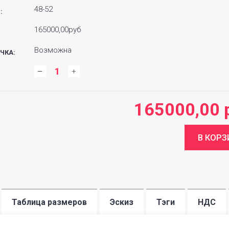
48-52
:
165000,00руб
Возможна
ЧКА:
:
165000,00 
Таблица размеров
Эскиз
Тэги
НДС