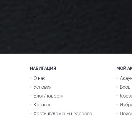
НАВИГАЦИЯ
МОЙ А
О нас
Акау
Условия
Вход
Блог/новости
Корз
Каталог
Избр
Хостинг/домены недорого
Поис