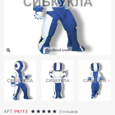
Двойной клик
АРТ:
PK113
0 отзывов