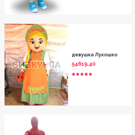
девушка Лукошко
54619,40