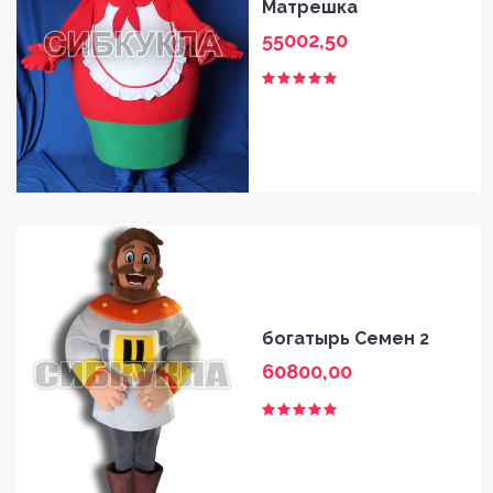
Матрешка
55002,50
богатырь Семен 2
60800,00