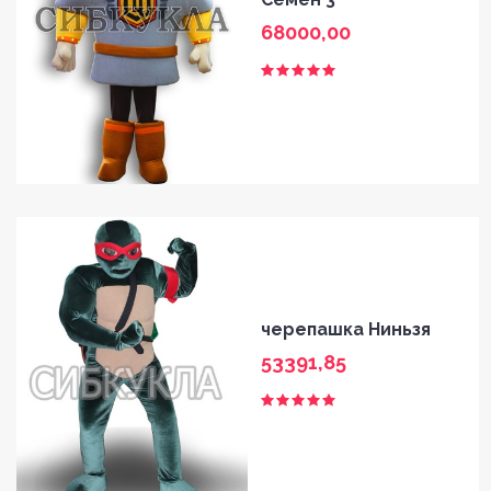
68000,00
черепашка Ниньзя
53391,85