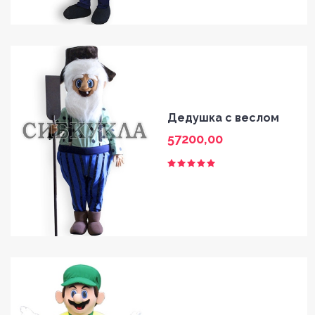
HOME
Дедушка с веслом
GALLERY
57200,00
BLOG
SHOP
FAQ
CONTACT