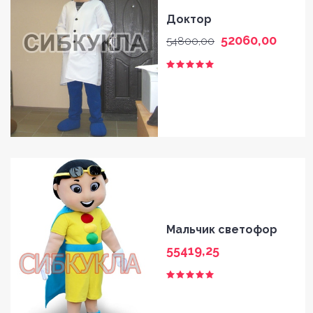
Доктор
52060,00
54800,00
Мальчик светофор
55419,25