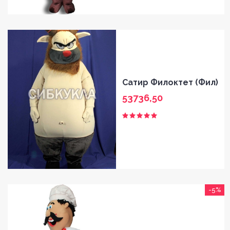
Сатир Филоктет (Фил)
53736,50
-5%