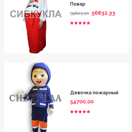
Повар
56832,33
59823,50
Девочка пожарный
54700,00