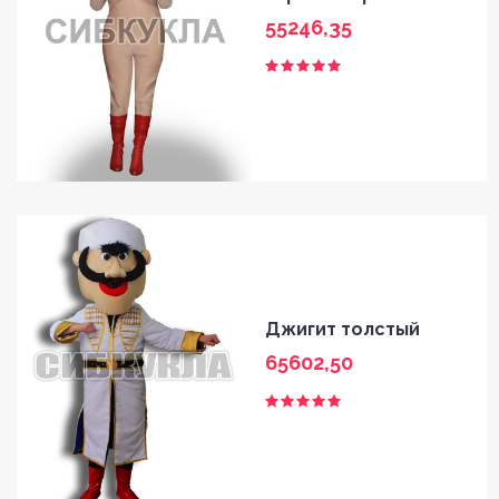
55246,35
Джигит толстый
65602,50