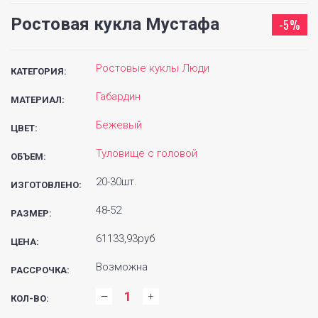
Ростовая кукла Мустафа
-5%
Ростовые куклы Люди
КАТЕГОРИЯ:
Габардин
МАТЕРИАЛ:
Бежевый
ЦВЕТ:
Туловище с головой
ОБЪЕМ:
20-30шт.
ИЗГОТОВЛЕНО:
48-52
РАЗМЕР:
61133,93руб
ЦЕНА:
Возможна
РАССРОЧКА:
КОЛ-ВО: