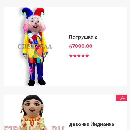
Петрушка 2
57000,00
-5%
девочка Индианка