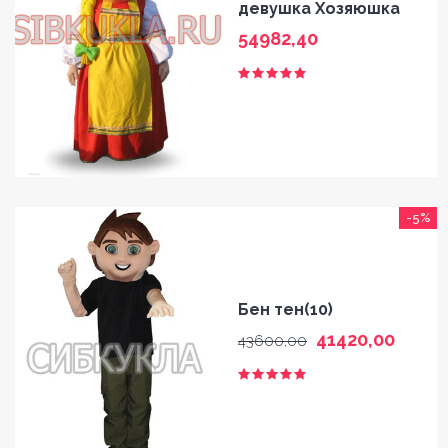
девушка Хозяюшка
54982,40
-5%
Бен тен(10)
41420,00
43600,00