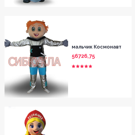
мальчик Космонавт
56726,75