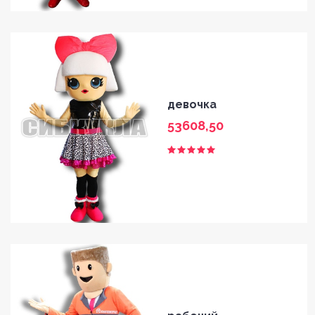
девочка
53608,50