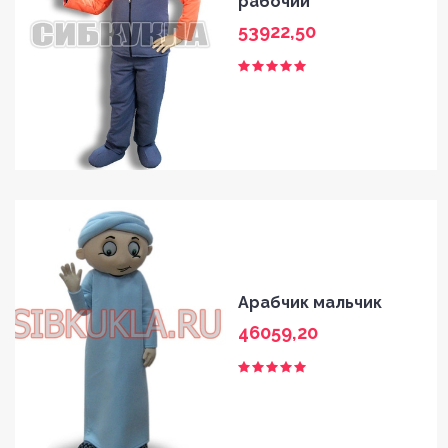
рабочий
53922,50
Арабчик мальчик
46059,20