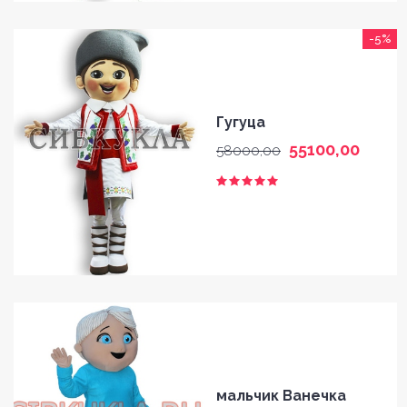
-5%
Гугуца
55100,00
58000,00
мальчик Ванечка