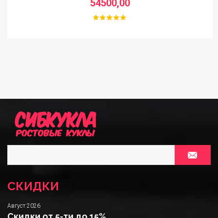
54500,00
СКИДКИ
Август 2026
Скидки от 5-ти до 15%