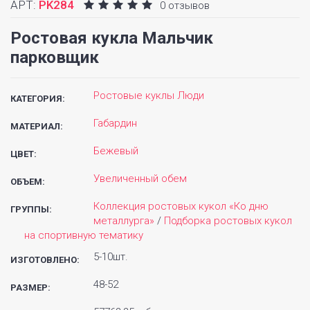
АРТ:
PK284
0 отзывов
Ростовая кукла Мальчик
парковщик
Ростовые куклы Люди
КАТЕГОРИЯ:
Габардин
МАТЕРИАЛ:
Бежевый
ЦВЕТ:
Увеличенный обем
ОБЪЕМ:
Коллекция ростовых кукол «Ко дню
ГРУППЫ:
металлурга»
/
Подборка ростовых кукол
на спортивную тематику
5-10шт.
ИЗГОТОВЛЕНО:
48-52
РАЗМЕР: