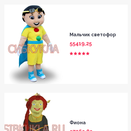
Мальчик светофор
55419,25
Фиона