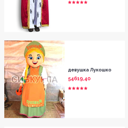
девушка Лукошко
54619,40