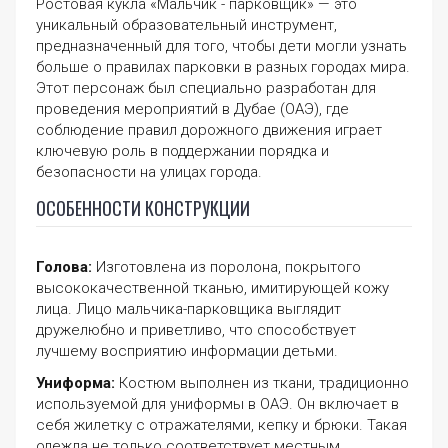
Ростовая кукла «Мальчик - парковщик» — это
уникальный образовательный инструмент,
предназначенный для того, чтобы дети могли узнать
больше о правилах парковки в разных городах мира.
Этот персонаж был специально разработан для
проведения мероприятий в Дубае (ОАЭ), где
соблюдение правил дорожного движения играет
ключевую роль в поддержании порядка и
безопасности на улицах города.
ОСОБЕННОСТИ КОНСТРУКЦИИ
Голова:
Изготовлена из поролона, покрытого
высококачественной тканью, имитирующей кожу
лица. Лицо мальчика-парковщика выглядит
дружелюбно и приветливо, что способствует
лучшему восприятию информации детьми.
Униформа:
Костюм выполнен из ткани, традиционно
используемой для униформы в ОАЭ. Он включает в
себя жилетку с отражателями, кепку и брюки. Такая
одежда не только соответствует местным