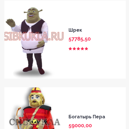
Шрек
57785,50
Богатырь Пера
59000,00