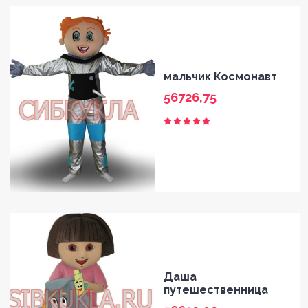
мальчик Космонавт
56726,75
Даша
путешественница