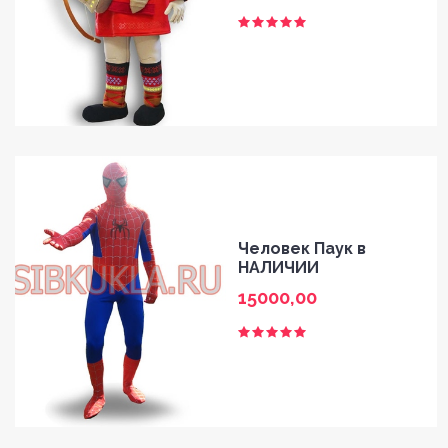
Человек Паук в
НАЛИЧИИ
15000,00