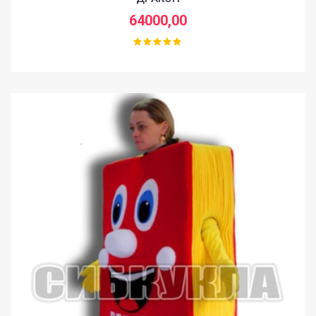
SHOP
64000,00
FAQ
CONTACT