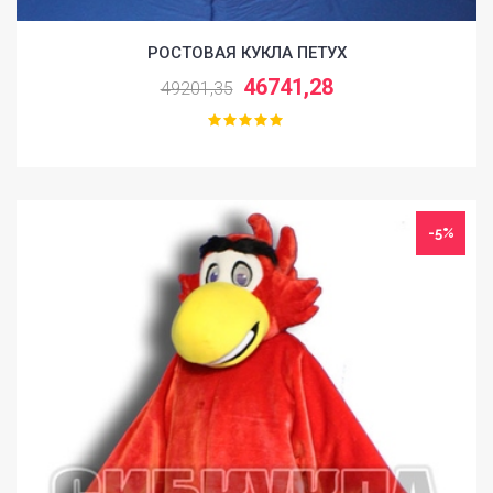
РОСТОВАЯ КУКЛА ПЕТУХ
46741,28
49201,35
-5%