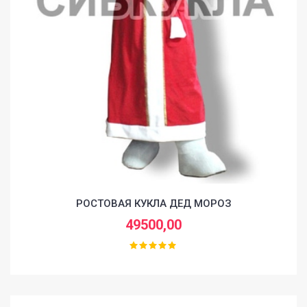
РОСТОВАЯ КУКЛА ДЕД МОРОЗ
49500,00