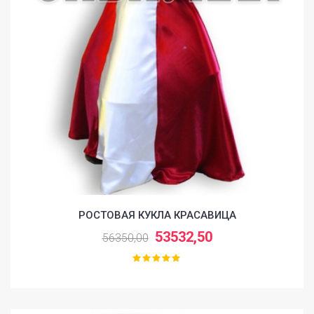
РОСТОВАЯ КУКЛА КРАСАВИЦА
53532,50
56350,00