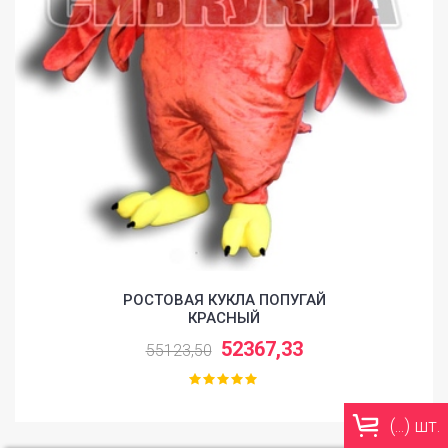
РОСТОВАЯ КУКЛА ПОПУГАЙ
КРАСНЫЙ
52367,33
55123,50
(
...
) шт.