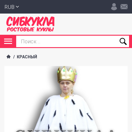
RUB
/
КРАСНЫЙ