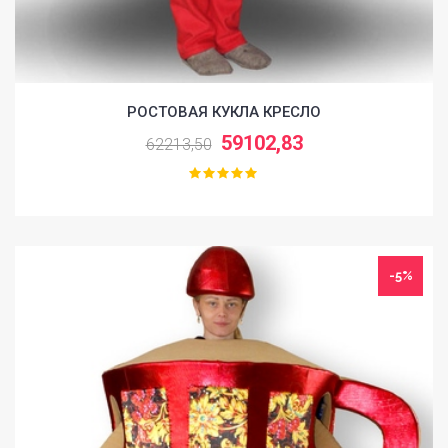
РОСТОВАЯ КУКЛА КРЕСЛО
59102,83
62213,50
-5%