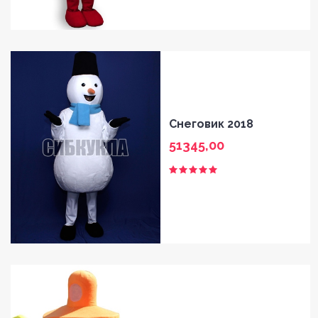
Снеговик 2018
51345,00