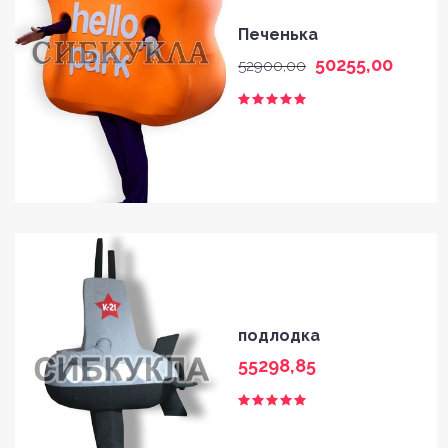
Печенька
50255,00
52900,00
подлодка
55298,85