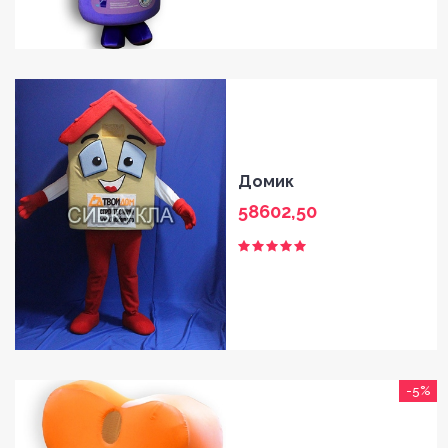
Домик
58602,50
-5%