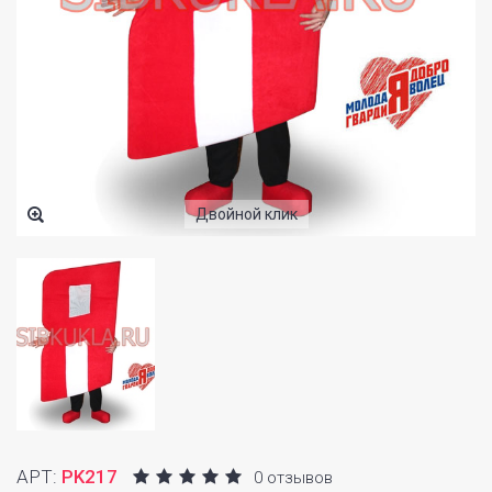
Двойной клик
АРТ:
PK217
0 отзывов