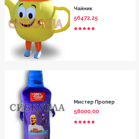
Чайник
56472,25
Мистер Пропер
58000,00