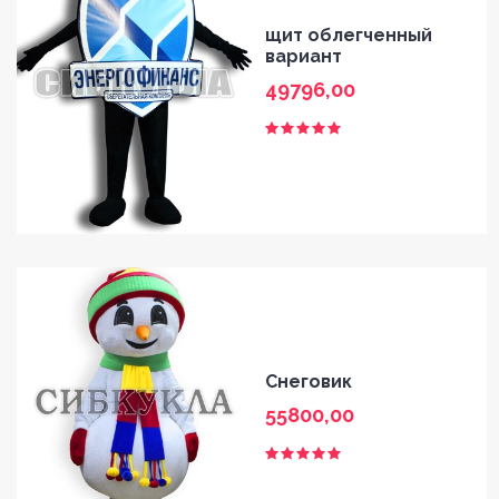
щит облегченный
вариант
49796,00
Снеговик
55800,00