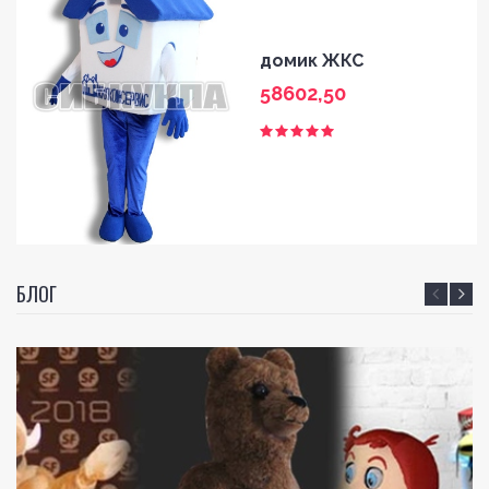
домик ЖКС
58602,50
БЛОГ