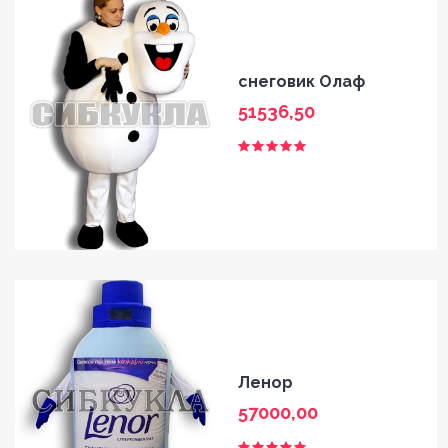
снеговик Олаф
51536,50
Ленор
57000,00