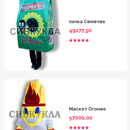
пачка Семечек
49277,50
Маскот Огонек
57000,00