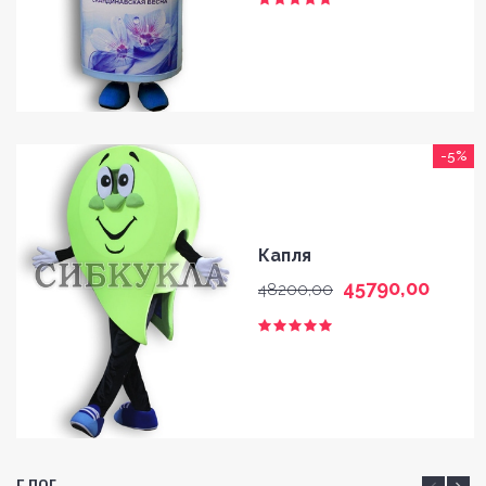
-5%
Капля
45790,00
48200,00