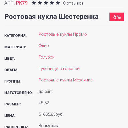
АРТ:
PK79
0 отзывов
Ростовая кукла Шестеренка
-5%
Ростовые куклы Промо
КАТЕГОРИЯ:
Флис
МАТЕРИАЛ:
Голубой
ЦВЕТ:
Туловище с головой
ОБЪЕМ:
Ростовые куклы Механика
ГРУППЫ:
до 5шт.
ИЗГОТОВЛЕНО:
48-52
РАЗМЕР:
51635,83руб
ЦЕНА:
Возможна
РАССРОЧКА: