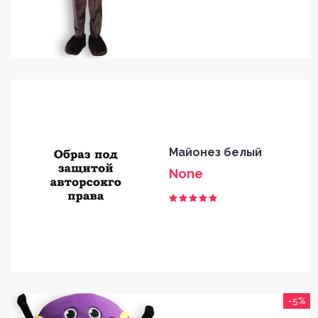
Майонез белый
None
-5%