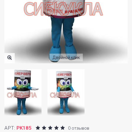
Двойной клик
АРТ:
PK185
0 отзывов