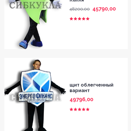
45790,00
48200,00
щит облегченный
вариант
49796,00