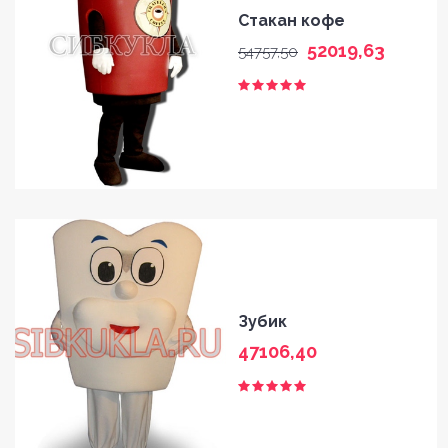
Стакан кофе
52019,63
54757,50
Зубик
47106,40