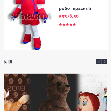
робот красный
53376,50
БЛОГ