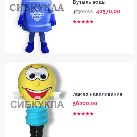
Бутыль воды
42570,00
47300,00
лампа накаливания
56200,00