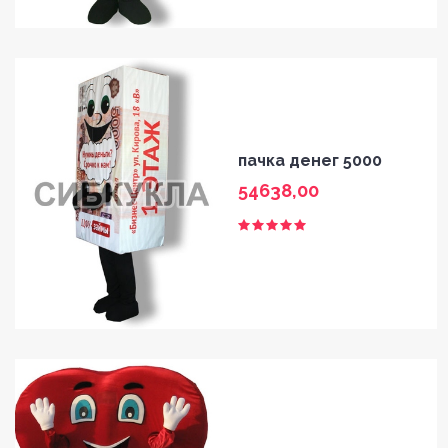
пачка денег 5000
54638,00