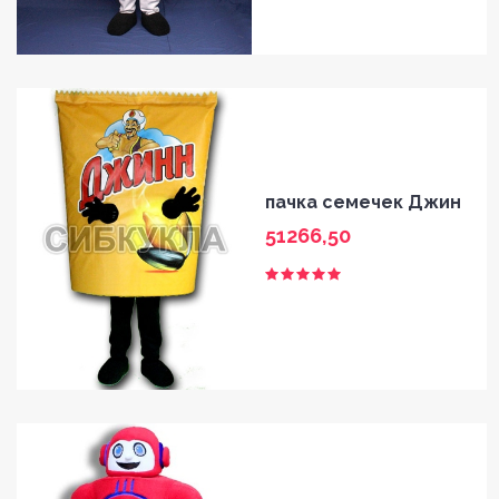
пачка семечек Джин
51266,50