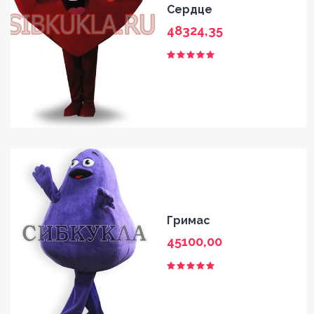
Сердце
48324,35
Гримас
45100,00