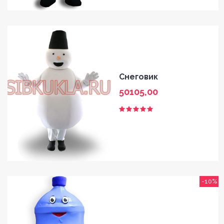
Снеговик
50105,00
-10%