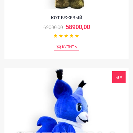
КОТ БЕЖЕВЫЙ
58900,00
62000,00
КУПИТЬ
-5%