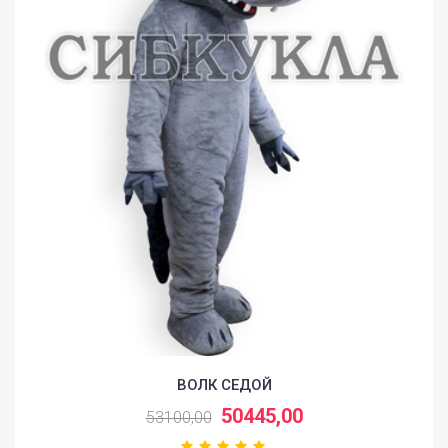
ВОЛК СЕДОЙ
50445,00
53100,00