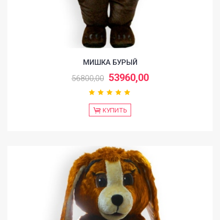
МИШКА БУРЫЙ
53960,00
56800,00
КУПИТЬ