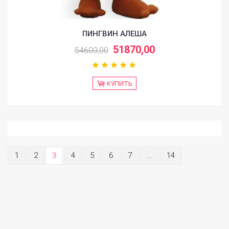
ПИНГВИН АЛЕША
51870,00
54600,00
КУПИТЬ
1
2
3
4
5
6
7
...
14